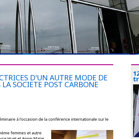
1
ACTRICES D'UN AUTRE MODE DE
t
LA SOCIETE POST CARBONE
minaire à l'occasion de la conférence internationale sur le
 thème femmes et autre
yse Huet et Anne-Marie