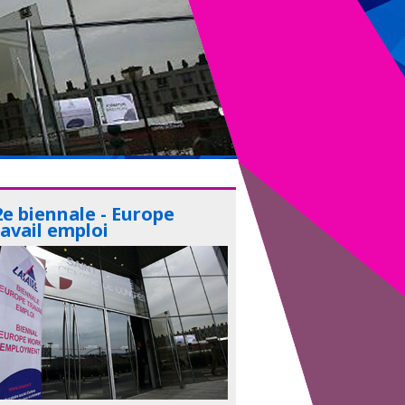
2e biennale - Europe
ravail emploi