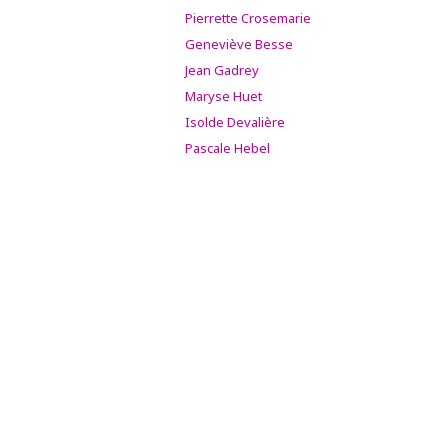
Pierrette Crosemarie
Geneviève Besse
Jean Gadrey
Maryse Huet
Isolde Devalière
Pascale Hebel