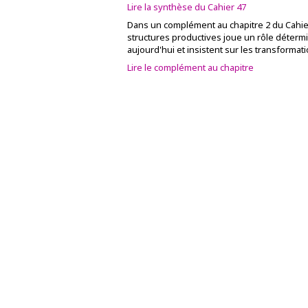
Lire la synthèse du Cahier 47
Dans un complément au chapitre 2 du Cahier
structures productives joue un rôle déterm
aujourd'hui et insistent sur les transformat
Lire le complément au chapitre