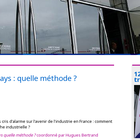
1
pays : quelle méthode ?
t
ris d'alarme sur l'avenir de l'industrie en France : comment
he industrielle ?
ys quelle méthode ?
coordonné par Hugues Bertrand