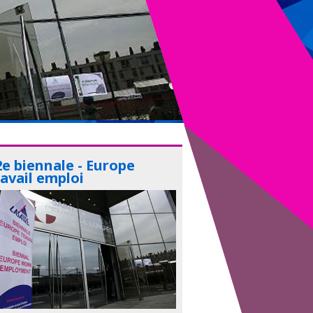
2e biennale - Europe
ravail emploi