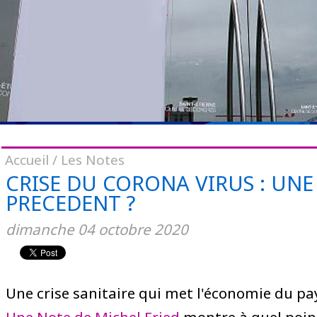
Accueil
/
Les Notes
CRISE DU CORONA VIRUS : UNE
PRECEDENT ?
dimanche
04
octobre
2020
Une crise sanitaire qui met l'économie du pay