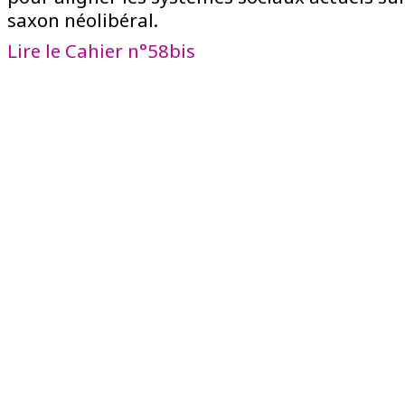
saxon néolibéral.
Lire le Cahier n°58bis