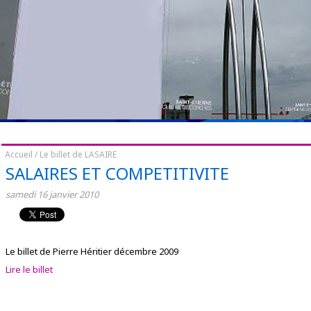
Accueil
/
Le billet de LASAIRE
SALAIRES ET COMPETITIVITE
samedi
16
janvier
2010
Le billet de Pierre Héritier décembre 2009
Lire le billet