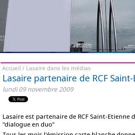
Accueil
/
Lasaire dans les médias
Lasaire partenaire de RCF Saint-
lundi
09
novembre
2009
Lasaire est partenaire de RCF Saint-Etienne 
"dialogue en duo"
Tous les mois l'émission carte blanche donne 